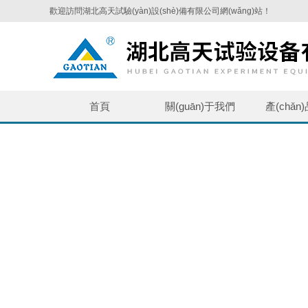
歡迎訪問湖北高天試驗(yàn)設(shè)備有限公司網(wǎng)站！
首頁
關(guān)于我們
產(chǎn