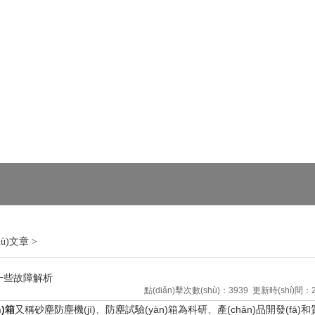
hù)文章
>
箱一些故障解析
點(diǎn)擊次數(shù)：3939 更新時(shí)間：2
)箱
又稱砂塵防塵機(jī)、防塵試驗(yàn)箱為科研、產(chǎn)品開發(f