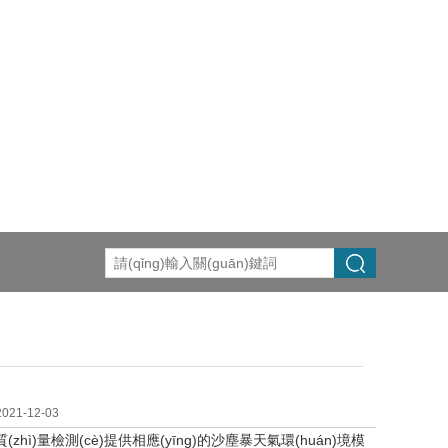
021-12-03
ā)和質(zhì)量檢測(cè)提供相應(yīng)的沙塵暴天氣環(huán)境模