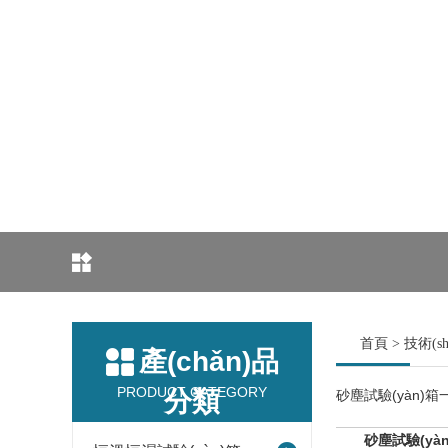
首頁
>
技術(s
產(chǎn)品
PRODUCT CATEGORY
分類
砂塵試驗(yàn)
砂塵試驗(yàn